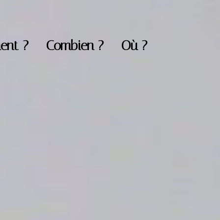
ent ?
Combien ?
Où ?