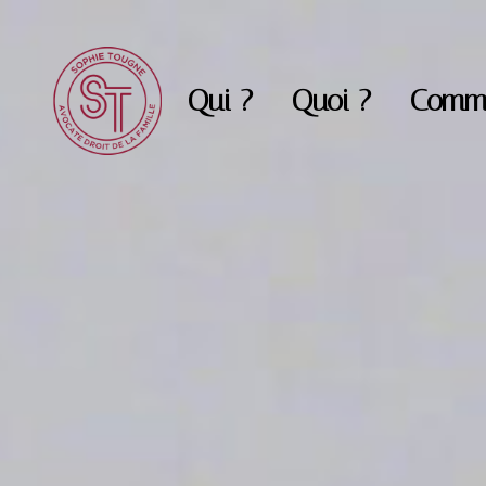
Qui ?
Quoi ?
Comm